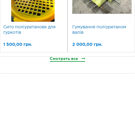
Сито поліуретанове для
Гумування поліуретаном
гуркотів
валів
1 500,00 грн.
2 000,00 грн.
Смотреть все