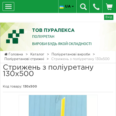
UA
Вхід
ТОВ ПУРАЛЕКСА
ПОЛІУРЕТАН
ВИРОБИ БУДЬ ЯКОЙ СКЛАДНОСТІ
Головна
>
Каталог
>
Поліуретанові вироби
>
Поліуретанові стрижні
>
Стрижень з поліуретану 130x500
Стрижень з поліуретану
130x500
Код товару:
130x500