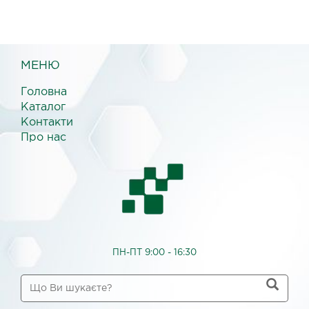
МЕНЮ
Головна
Каталог
Контакти
Про нас
ПН-ПТ 9:00 - 16:30