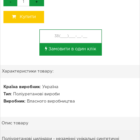
-
+
Купити
Замовити в один клік
Характеристики товару:
Країна виробник
:
Україна
Тип
:
Поліуретанові вироби
Виробник
:
Власного виробництва
Опис товару
Поліуретанові циліндри - незамінні унікальні синтетичні