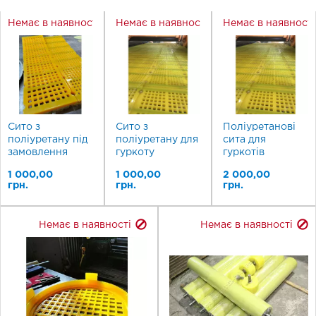
Немає в наявності
Немає в наявності
Немає в наявност
Сито з
Сито з
Поліуретанові
поліуретану під
поліуретану для
сита для
замовлення
гуркоту
гуркотів
1 000,00
1 000,00
2 000,00
грн.
грн.
грн.
Немає в наявності
Немає в наявності