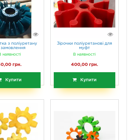
тка з поліуретану
Зірочки поліуретанові для
д замовлення
муфт
В наявності
В наявності
50,00 грн.
400,00 грн.
Купити
Купити