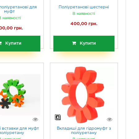
поліуретанові для
Поліуретанові шестерні
муфт
В наявності
В наявності
400,00 грн.
00,00 грн.
Купити
Купити
і вставки для муфт
Вкладиші для гідромуфт з
поліуретану
поліуретану