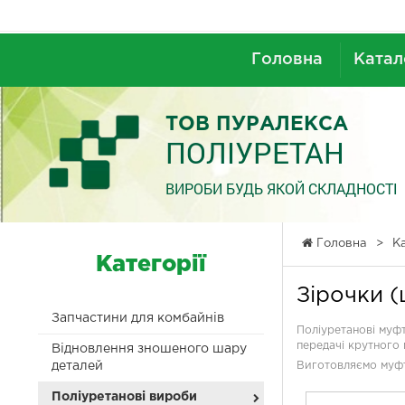
Головна
Ката
ТОВ ПУРАЛЕКСА
ПОЛІУРЕТАН
ВИРОБИ БУДЬ ЯКОЙ СКЛАДНОСТІ
Головна
>
К
Категорії
Зірочки (
Запчастини для комбайнів
Поліуретанові муфт
передачі крутного 
Відновлення зношеного шару
деталей
Виготовляємо муфт
Поліуретанові вироби