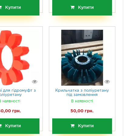
Купити
Купити
і для гідромуфт з
Крильчатка з поліуретану
оліуретану
під замовлення
В наявності
В наявності
50,00 грн.
50,00 грн.
Купити
Купити