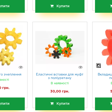
упити
Купити
го зчеплення
Еластичні вставки для муфт
Вкладиш
з поліуретану
п
вності
В наявності
 грн.
30,00 грн.
упити
Купити