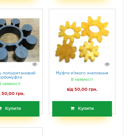
 поліуретановий
Муфти м'якого зчеплення
урбомуфти
В наявності
В наявності
від 50,00 грн.
д 50,00 грн.
Купити
Купити