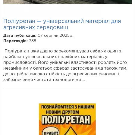
Поліуретан — універсальний матеріал для
агресивних середовищ
Дата публікації:
07 серпня 2025р.
Переглядів:
788
Поліуретан вже давно зарекомендував себе як один з
найбільш універсальних і надійних матеріалів у
промисловості. Його унікальні властивості роблять його
незамінним у багатьох сферах застосування,а також там,
де потрібна висока стійкість до агресивних речовин і
забезпечення чистоти технологічни ...