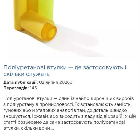
Поліуретанові втулки — де застосовують і
скільки служать
Дата публікації:
02 липня 2026р.
Переглядів:
145
Поліуретанові втулки — один із найпоширеніших виробів
з поліуретану в промисловості. Їх встановлюють замість
гумових або металевих аналогів там, де деталь швидко
зношується, іржавіє або виходить з ладу від вібрацій. У цій
статті розберемо де саме застосовують поліуретанові
втулки, скільки вони ...