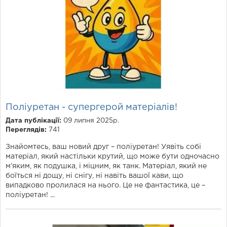
Поліуретан - супергерой матеріалів!
Дата публікації:
09 липня 2025р.
Переглядів:
741
Знайомтесь, ваш новий друг – поліуретан! Уявіть собі
матеріал, який настільки крутий, що може бути одночасно
м’яким, як подушка, і міцним, як танк. Матеріал, який не
боїться ні дощу, ні снігу, ні навіть вашої кави, що
випадково пролилася на нього. Це не фантастика, це –
поліуретан! ...