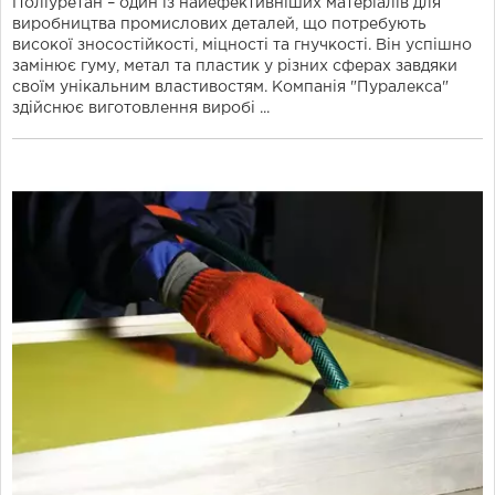
Поліуретан – один із найефективніших матеріалів для
виробництва промислових деталей, що потребують
високої зносостійкості, міцності та гнучкості. Він успішно
замінює гуму, метал та пластик у різних сферах завдяки
своїм унікальним властивостям. Компанія "Пуралекса"
здійснює виготовлення виробі ...