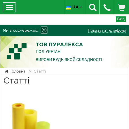
UA
Вхід
Ми в соцмережах:
Показати телефони
ТОВ ПУРАЛЕКСА
ПОЛІУРЕТАН
ВИРОБИ БУДЬ ЯКОЙ СКЛАДНОСТІ
Головна
>
Статті
Статті