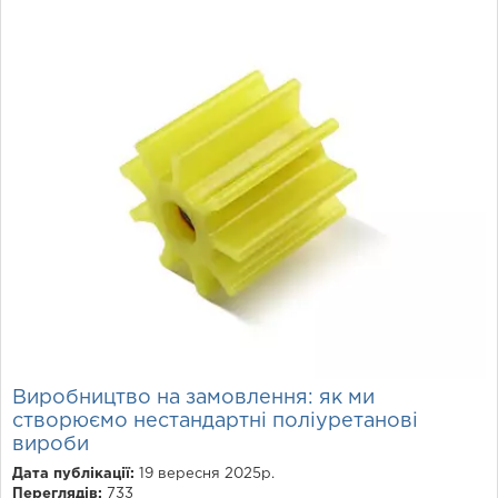
Виробництво на замовлення: як ми
створюємо нестандартні поліуретанові
вироби
Дата публікації:
19 вересня 2025р.
Переглядів:
733