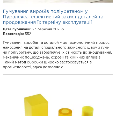
Гумування виробів поліуретаном у
Пуралекса: ефективний захист деталей та
продовження їх терміну експлуатації
Дата публікації:
23 березня 2025р.
Переглядів:
552
Гумування виробів та деталей – це технологічний процес
нанесення на деталі спеціального захисного шару з гуми
чи поліуретану, що забезпечує їх стійкість до зношування,
механічних пошкоджень, корозії та хімічних впливів.
Такий метод обробки широко застосовується в
промисловості, адже дозволяє с ...