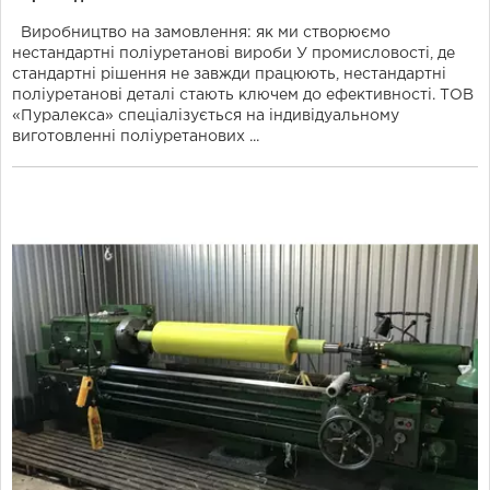
Виробництво на замовлення: як ми створюємо
нестандартні поліуретанові вироби У промисловості, де
стандартні рішення не завжди працюють, нестандартні
поліуретанові деталі стають ключем до ефективності. ТОВ
«Пуралекса» спеціалізується на індивідуальному
виготовленні поліуретанових ...