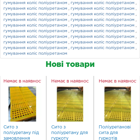
гумування коліс поліуретаном
,
гумування коліс поліуретаном
,
гумування коліс поліуретаном
,
гумування коліс поліуретаном
,
гумування коліс поліуретаном
,
гумування коліс поліуретаном
,
гумування коліс поліуретаном
,
гумування коліс поліуретаном
,
гумування коліс поліуретаном
,
гумування коліс поліуретаном
,
гумування коліс поліуретаном
,
гумування коліс поліуретаном
,
гумування коліс поліуретаном
,
гумування коліс поліуретаном
,
гумування коліс поліуретаном
,
гумування коліс поліуретаном
,
гумування коліс поліуретаном
,
гумування коліс поліуретаном
,
гумування коліс поліуретаном
Нові товари
Немає в наявності
Немає в наявності
Немає в наявност
Сито з
Сито з
Поліуретанові
поліуретану під
поліуретану для
сита для
замовлення
гуркоту
гуркотів