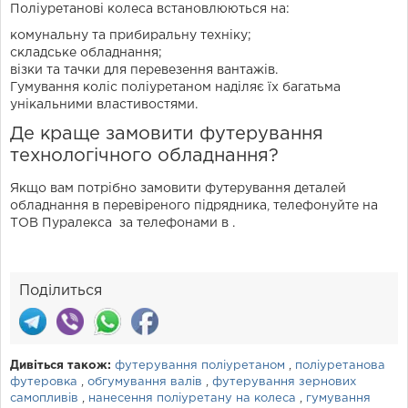
Поліуретанові колеса встановлюються на:
комунальну та прибиральну техніку;
складське обладнання;
візки та тачки для перевезення вантажів.
Гумування коліс поліуретаном наділяє їх багатьма
унікальними властивостями.
Де краще замовити футерування
технологічного обладнання?
Якщо вам потрібно замовити футерування деталей
обладнання в перевіреного підрядника, телефонуйте на
ТОВ Пуралекса за телефонами в .
Поділиться
Дивіться також:
футерування поліуретаном
,
поліуретанова
футеровка
,
обгумування валів
,
футерування зернових
самопливів
,
нанесення поліуретану на колеса
,
гумування