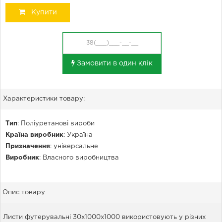
Купити
Замовити в один клік
Характеристики товару:
Тип
:
Поліуретанові вироби
Країна виробник
:
Україна
Призначення
:
універсальне
Виробник
:
Власного виробництва
Опис товару
Листи футерувальні 30x1000x1000 використовують у різних