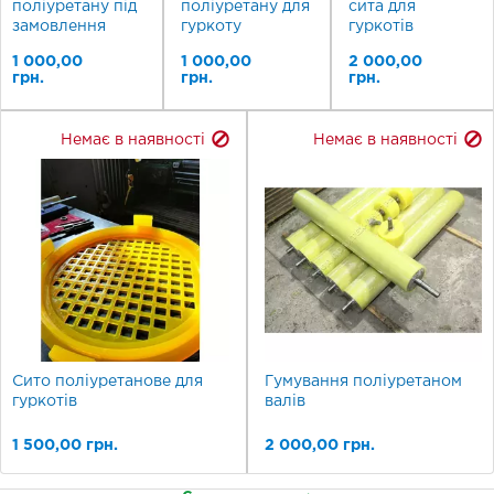
поліуретану під
поліуретану для
сита для
замовлення
гуркоту
гуркотів
1 000,00
1 000,00
2 000,00
грн.
грн.
грн.
Немає в наявності
Немає в наявності
Сито поліуретанове для
Гумування поліуретаном
гуркотів
валів
1 500,00 грн.
2 000,00 грн.