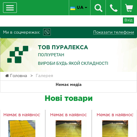
UA
Вхід
Ми в соцмережах:
Показати телефони
ТОВ ПУРАЛЕКСА
ПОЛІУРЕТАН
ВИРОБИ БУДЬ ЯКОЙ СКЛАДНОСТІ
Головна
>
Галерея
Немає медіа
Нові товари
Немає в наявності
Немає в наявності
Немає в наявност