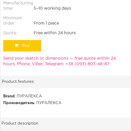
Manufacturing
time:
5–10 working days
Minimum
order:
From 1 piece
Quote:
Free within 24 hours
Buy
Send your sketch or dimensions — free quote within 24
hours. Phone, Viber, Telegram: +38 (093) 803-48-87
Product features:
Brand
:
ПУРАЛЕКСА
Производитель
:
ПУРАЛЕКСА
Product description