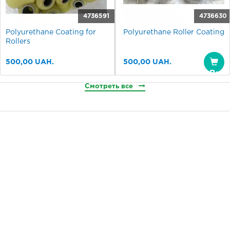
4736591
4736630
Polyurethane Coating for
Polyurethane Roller Coating
Rollers
500,00 UAH.
500,00 UAH.
Buy
Смотреть все