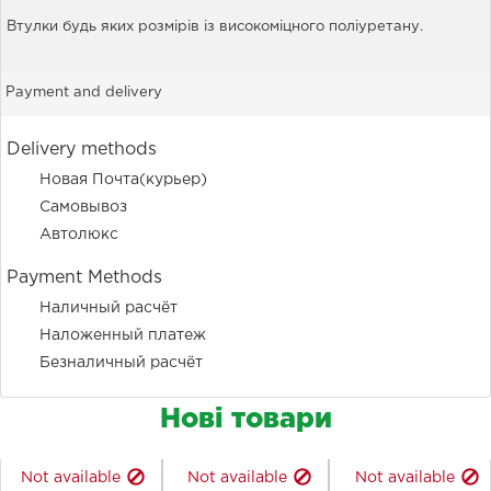
Втулки будь яких розмірів із високоміцного поліуретану.
Payment and delivery
Delivery methods
Новая Почта(курьер)
Самовывоз
Автолюкс
Payment Methods
Наличный расчёт
Наложенный платеж
Безналичный расчёт
Нові товари
Not available
Not available
Not available