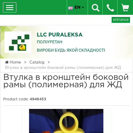
EN
entrance
LLC PURALEKSA
ПОЛІУРЕТАН
ВИРОБИ БУДЬ ЯКОЙ СКЛАДНОСТІ
Home
>
Catalog
>
Втулка в кронштейн боковой рамы (полимерная) для ЖД
Втулка в кронштейн боковой
рамы (полимерная) для ЖД
Product code:
4946453