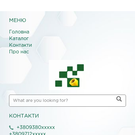
МЕНЮ
Головна
Каталог
Контакти
Про нас
КОНТАКТИ
+3809380xxxxx
+3809712xxxxx